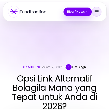
Fundtraction
Blog / News
GAMBLING
MAY 7, 2026
Tim Singh
T
Opsi Link Alternatif
Bolagila Mana yang
Tepat untuk Anda di
2026?