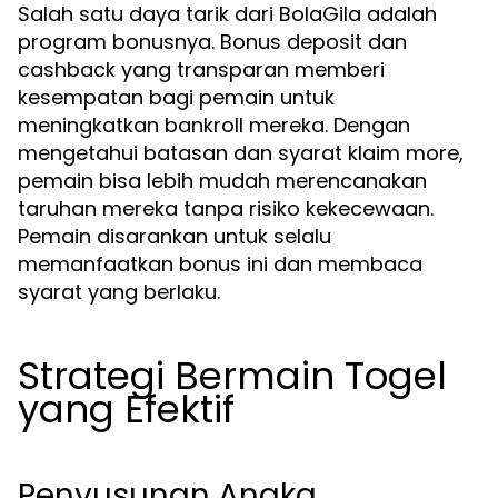
Salah satu daya tarik dari BolaGila adalah
program bonusnya. Bonus deposit dan
cashback yang transparan memberi
kesempatan bagi pemain untuk
meningkatkan bankroll mereka. Dengan
mengetahui batasan dan syarat klaim more,
pemain bisa lebih mudah merencanakan
taruhan mereka tanpa risiko kekecewaan.
Pemain disarankan untuk selalu
memanfaatkan bonus ini dan membaca
syarat yang berlaku.
Strategi Bermain Togel
yang Efektif
Penyusunan Angka