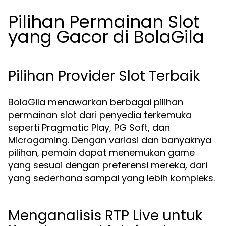
Pilihan Permainan Slot
yang Gacor di BolaGila
Pilihan Provider Slot Terbaik
BolaGila menawarkan berbagai pilihan
permainan slot dari penyedia terkemuka
seperti Pragmatic Play, PG Soft, dan
Microgaming. Dengan variasi dan banyaknya
pilihan, pemain dapat menemukan game
yang sesuai dengan preferensi mereka, dari
yang sederhana sampai yang lebih kompleks.
Menganalisis RTP Live untuk