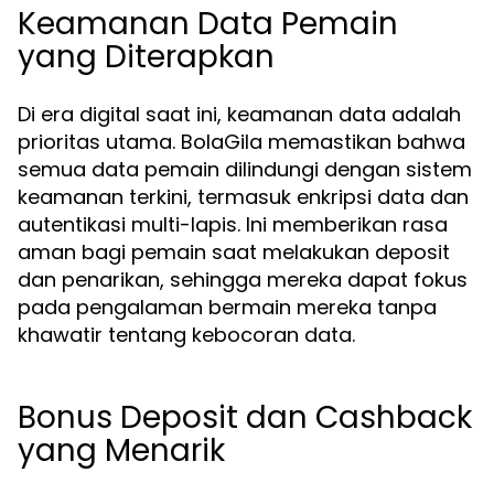
Keamanan Data Pemain
yang Diterapkan
Di era digital saat ini, keamanan data adalah
prioritas utama. BolaGila memastikan bahwa
semua data pemain dilindungi dengan sistem
keamanan terkini, termasuk enkripsi data dan
autentikasi multi-lapis. Ini memberikan rasa
aman bagi pemain saat melakukan deposit
dan penarikan, sehingga mereka dapat fokus
pada pengalaman bermain mereka tanpa
khawatir tentang kebocoran data.
Bonus Deposit dan Cashback
yang Menarik