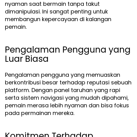
nyaman saat bermain tanpa takut
dimanipulasi. Ini sangat penting untuk
membangun kepercayaan di kalangan
pemain.
Pengalaman Pengguna yang
Luar Biasa
Pengalaman pengguna yang memuaskan
berkontribusi besar terhadap reputasi sebuah
platform. Dengan panel taruhan yang rapi
serta sistem navigasi yang mudah dipahami,
pemain merasa lebih nyaman dan bisa fokus
pada permainan mereka.
Komitmen Terhadap