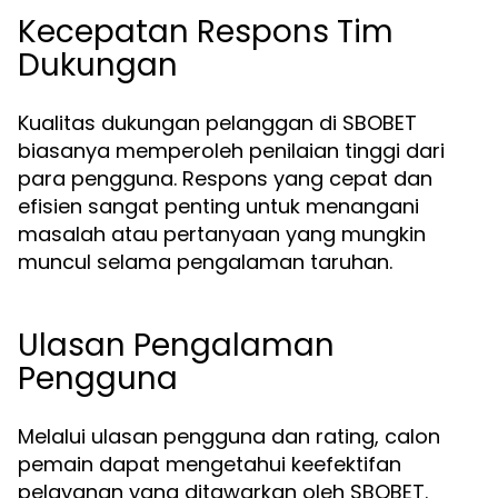
Kecepatan Respons Tim
Dukungan
Kualitas dukungan pelanggan di SBOBET
biasanya memperoleh penilaian tinggi dari
para pengguna. Respons yang cepat dan
efisien sangat penting untuk menangani
masalah atau pertanyaan yang mungkin
muncul selama pengalaman taruhan.
Ulasan Pengalaman
Pengguna
Melalui ulasan pengguna dan rating, calon
pemain dapat mengetahui keefektifan
pelayanan yang ditawarkan oleh SBOBET.