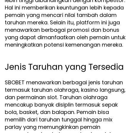
lebih tinggi dibandingkan dengan kompetitor.
Hal ini memberikan keuntungan lebih kepada
pemain yang mencari nilai tambah dalam
taruhan mereka. Selain itu, platform ini juga
menawarkan berbagai promosi dan bonus
yang dapat dimanfaatkan oleh pemain untuk
meningkatkan potensi kemenangan mereka.
Jenis Taruhan yang Tersedia
SBOBET menawarkan berbagai jenis taruhan
termasuk taruhan olahraga, kasino langsung,
dan permainan slot. Taruhan olahraga
mencakup banyak disiplin termasuk sepak
bola, basket, dan balapan. Pemain bisa
memilih dari taruhan tunggal hingga mix
parlay yang memungkinkan pemain