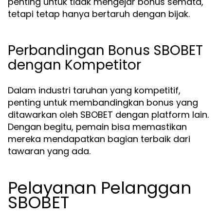
penting untuk tidak mengejar bonus semata,
tetapi tetap hanya bertaruh dengan bijak.
Perbandingan Bonus SBOBET
dengan Kompetitor
Dalam industri taruhan yang kompetitif,
penting untuk membandingkan bonus yang
ditawarkan oleh SBOBET dengan platform lain.
Dengan begitu, pemain bisa memastikan
mereka mendapatkan bagian terbaik dari
tawaran yang ada.
Pelayanan Pelanggan
SBOBET