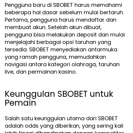
Pengguna baru di SBOBET harus memahami
beberapa hal dasar sebelum mulai bertaruh.
Pertama, pengguna harus mendaftar dan
membuat akun. Setelah akun dibuat,
pengguna bisa melakukan deposit dan mulai
menjelajahi berbagai opsi taruhan yang
tersedia. SBOBET menyediakan antarmuka
yang ramah pengguna, memudahkan
navigasi antara kategori olahraga, taruhan
live, dan permainan kasino.
Keunggulan SBOBET untuk
Pemain
Salah satu keunggulan utama dari SBOBET
adalah odds yang diberikan, yang sering kali