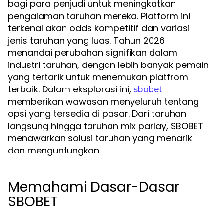
bagi para penjudi untuk meningkatkan
pengalaman taruhan mereka. Platform ini
terkenal akan odds kompetitif dan variasi
jenis taruhan yang luas. Tahun 2026
menandai perubahan signifikan dalam
industri taruhan, dengan lebih banyak pemain
yang tertarik untuk menemukan platfrom
terbaik. Dalam eksplorasi ini,
sbobet
memberikan wawasan menyeluruh tentang
opsi yang tersedia di pasar. Dari taruhan
langsung hingga taruhan mix parlay, SBOBET
menawarkan solusi taruhan yang menarik
dan menguntungkan.
Memahami Dasar-Dasar
SBOBET