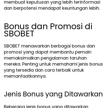
membuat keputusan yang lebih terinformasi
dan berpotensi mendapat keuntungan lebih.
Bonus dan Promosi di
SBOBET
SBOBET menawarkan berbagai bonus dan
promosi yang dapat membantu pemain
memaksimalkan pengalaman taruhan
mereka. Penting untuk memahami jenis bonus
yang tersedia dan cara terbaik untuk
memanfaatkannya.
Jenis Bonus yang Ditawarkan
Beberapa jenis bonus yang ditawarkan