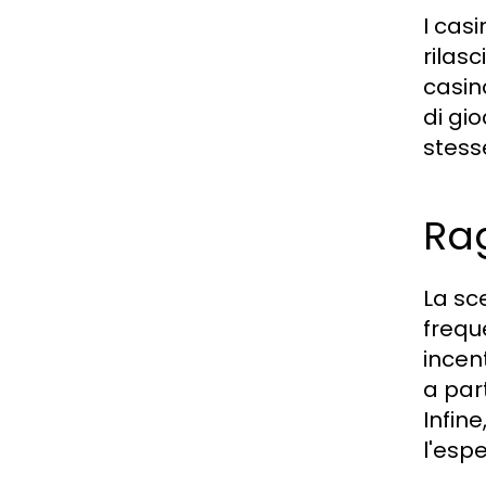
I cas
rilas
casin
di gi
stess
Ra
La sc
frequ
incen
a part
Infin
l'espe