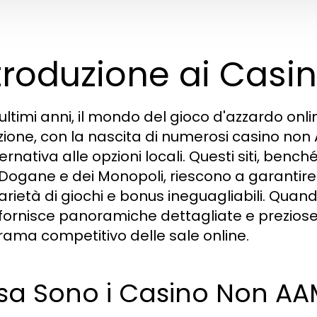
troduzione ai Cas
 ultimi anni, il mondo del gioco d'azzardo on
zione, con la nascita di numerosi casino non A
ternativa alle opzioni locali. Questi siti, ben
 Dogane e dei Monopoli, riescono a garantire
arietà di giochi e bonus ineguagliabili. Quando
fornisce panoramiche dettagliate e preziose 
ama competitivo delle sale online.
sa Sono i Casino Non A