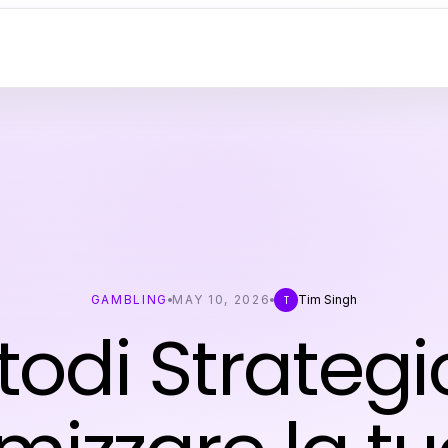
GAMBLING
MAY 10, 2026
Tim Singh
T
odi Strategi