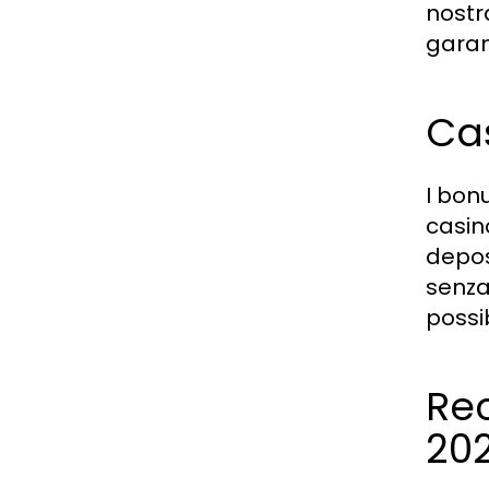
nostr
garan
Ca
I bon
casin
depos
senza
possib
Rec
20