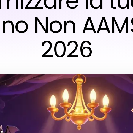
izzare la tu
ino Non AAMS
2026