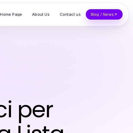
Home Page
About Us
Contact us
Blog / News
ci per