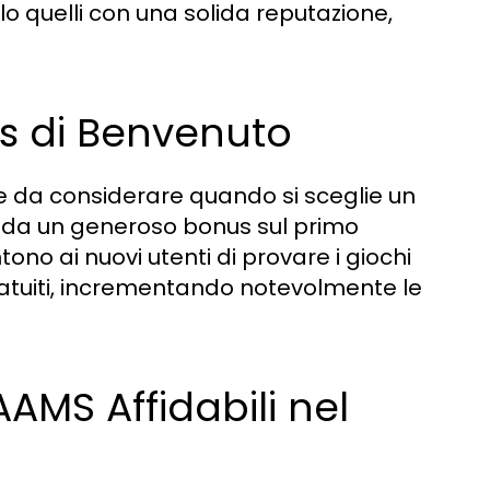
lo quelli con una solida reputazione,
s di Benvenuto
e da considerare quando si sceglie un
e da un generoso bonus sul primo
no ai nuovi utenti di provare i giochi
 gratuiti, incrementando notevolmente le
AMS Affidabili nel