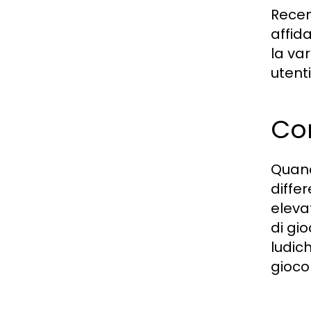
Recen
affida
la var
utent
Co
Quand
diffe
eleva
di gi
ludic
gioco