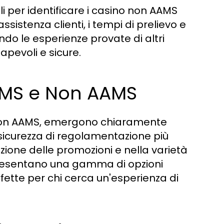
 per identificare i casino non AAMS
ssistenza clienti, i tempi di prelievo e
ando le esperienze provate di altri
apevoli e sicure.
AMS e Non AAMS
 non AAMS, emergono chiaramente
 sicurezza di regolamentazione più
zione delle promozioni e nella varietà
 presentano una gamma di opzioni
ette per chi cerca un'esperienza di