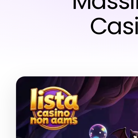
Massim
Cas