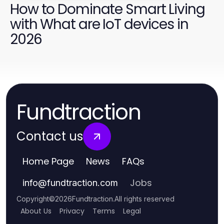
How to Dominate Smart Living
with What are IoT devices in
2026
Fundtraction
Contact us
Home Page
News
FAQs
Jobs
info
@
fundtraction.com
Copyright
©
2026
Fundtraction
.
All rights reserved
About Us
Privacy
Terms
Legal